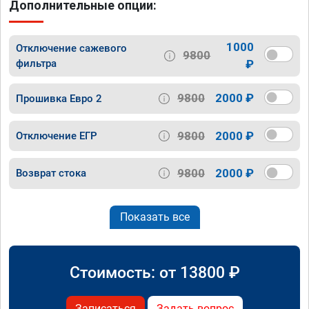
Дополнительные опции:
1000
Отключение сажевого
9800
фильтра
₽
9800
2000 ₽
Прошивка Евро 2
9800
2000 ₽
Отключение ЕГР
9800
2000 ₽
Возврат стока
Показать все
Стоимость: от
13800
₽
Записаться
Задать вопрос