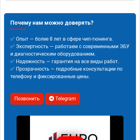
Почему нам можно доверять?
✅ Опыт — более 8 лет в сфере чип-тюнинга.
✅ Экспертность — работаем с современными ЭБУ
и диагностическим оборудованием.
✅ Надежность — гарантия на все виды работ.
✅ Прозрачность — подробные консультации по
телефону и фиксированные цены.
Позвонить
Telegram