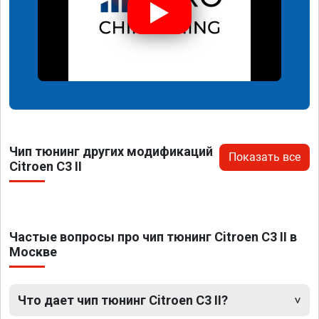
Чип тюнинг других модификаций
Показать все
Citroen C3 II
Частые вопросы про чип тюнинг Citroen C3 II в
Москве
Что дает чип тюнинг Citroen C3 II?