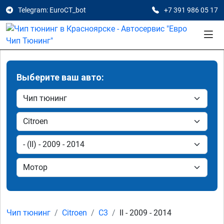
Telegram: EuroCT_bot
+7 391 986 05 17
Выберите ваш авто:
Чип тюнинг
Citroen
C3
II - 2009 - 2014