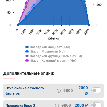
100
200
50
0
0
0
1000
1500
2000
2500
3000
3500
4000
4500
5000
Об/мин
Заводская мощность (лс)
Stage 1 Мощность (лс)
Заводской крутящий момент (Нм)
Stage 1 Крутящий момент (Нм)
Дополнительные опции:
2000
Отключение сажевого
9800
фильтра
₽
9800
2000 ₽
Прошивка Евро 2