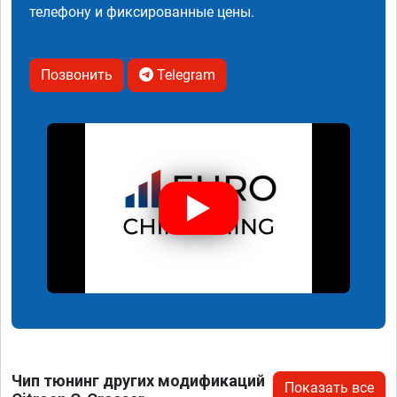
телефону и фиксированные цены.
Позвонить
Telegram
Чип тюнинг других модификаций
Показать все