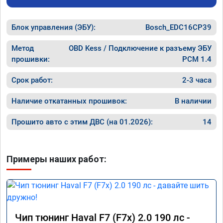
Блок управления (ЭБУ):
Bosch_EDC16CP39
Метод
OBD Kess / Подключение к разъему ЭБУ
прошивки:
PCM 1.4
Срок работ:
2-3 часа
Наличие откатанных прошивок:
В наличии
Прошито авто с этим ДВС (на 01.2026):
14
Примеры наших работ:
Чип тюнинг Haval F7 (F7x) 2.0 190 лс -