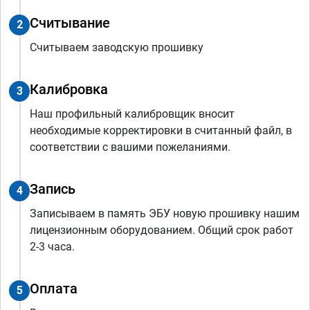
Считывание
2
Считываем заводскую прошивку
Калибровка
3
Наш профильный калибровщик вносит
необходимые корректировки в считанный файл, в
соответствии с вашими пожеланиями.
Запись
4
Записываем в память ЭБУ новую прошивку нашим
лицензионным оборудованием. Общий срок работ
2-3 часа.
Оплата
5