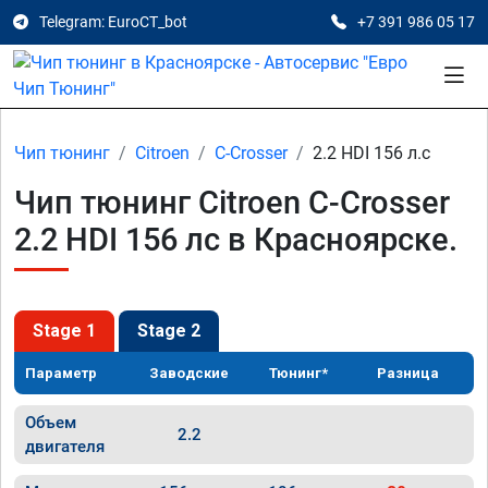
Telegram: EuroCT_bot
+7 391 986 05 17
Чип тюнинг
Citroen
C-Crosser
2.2 HDI 156 л.с
Чип тюнинг Citroen C-Crosser
2.2 HDI 156 лс в Красноярске.
Stage 1
Stage 2
Параметр
Заводские
Тюнинг*
Разница
Объем
2.2
двигателя