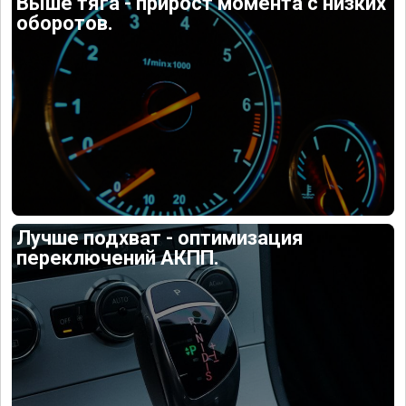
Выше тяга - прирост момента с низких
оборотов.
Лучше подхват - оптимизация
переключений АКПП.