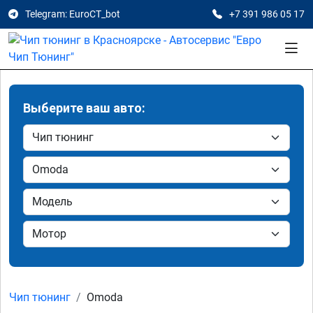
Telegram: EuroCT_bot
+7 391 986 05 17
Выберите ваш авто:
Чип тюнинг
Omoda