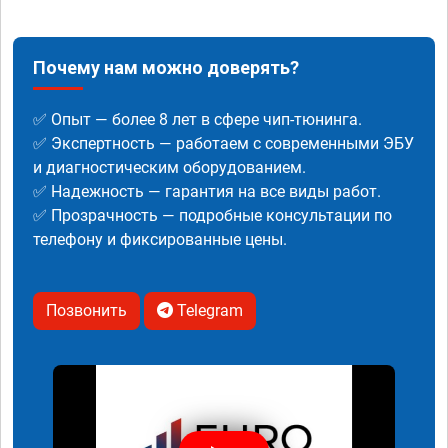
Почему нам можно доверять?
✅ Опыт — более 8 лет в сфере чип-тюнинга.
✅ Экспертность — работаем с современными ЭБУ
и диагностическим оборудованием.
✅ Надежность — гарантия на все виды работ.
✅ Прозрачность — подробные консультации по
телефону и фиксированные цены.
Позвонить
Telegram