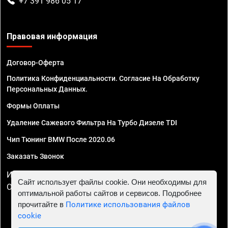
+7 391 986 05 17
Правовая информация
Договор-Оферта
Политика Конфиденциальности. Согласие На Обработку
Персональных Данных.
Формы Оплаты
Удаление Сажевого Фильтра На Турбо Дизеле TDI
Чип Тюнинг BMW После 2020.06
Заказать Звонок
ИП Смирнов Георгий Павлович. ИНН 781302555843,
Сайт использует файлы cookie. Они необходимы для
ОГРНИП 324470400032610
оптимальной работы сайтов и сервисов. Подробнее
прочитайте в
Политике использования файлов
cookie