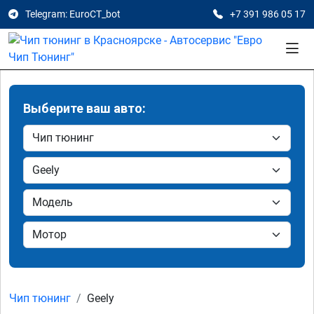
Telegram: EuroCT_bot
+7 391 986 05 17
Выберите ваш авто:
Чип тюнинг
Geely