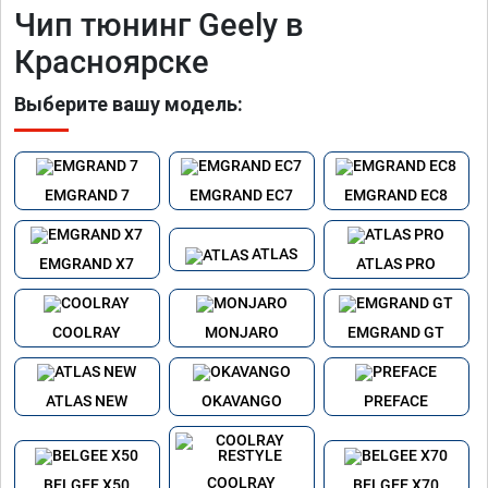
Чип тюнинг Geely в
Красноярске
Выберите вашу модель:
EMGRAND 7
EMGRAND EC7
EMGRAND EC8
ATLAS
EMGRAND X7
ATLAS PRO
COOLRAY
MONJARO
EMGRAND GT
ATLAS NEW
OKAVANGO
PREFACE
COOLRAY
BELGEE X50
BELGEE X70